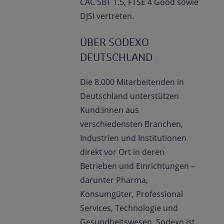
CAC SBT 1.5, FTSE 4 Good sowie
DJSI vertreten.
ÜBER SODEXO
DEUTSCHLAND
Die 8.000 Mitarbeitenden in
Deutschland unterstützen
Kund:innen aus
verschiedensten Branchen,
Industrien und Institutionen
direkt vor Ort in deren
Betrieben und Einrichtungen –
darunter Pharma,
Konsumgüter, Professional
Services, Technologie und
Gesundheitswesen. Sodexo ist