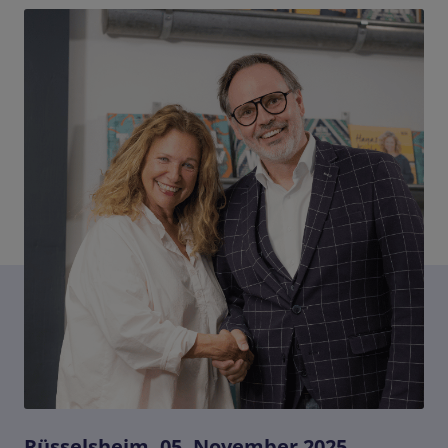
DE-DE
Newsroom
Rüsselsheim, 05. November 2025
–