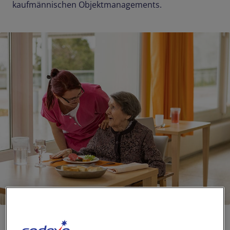
kaufmännischen Objektmanagements.
DE-DE
Newsroom