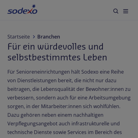
Services & Brands
Startseite
Branchen
Für ein würdevolles und
Branchen
selbstbestimmtes Leben
Über Sodexo
Für Senioreneinrichtungen hält Sodexo eine Reihe
von Dienstleistungen bereit, die nicht nur dazu
Karriere
beitragen, die Lebensqualität der Bewohner:innen zu
verbessern, sondern auch für eine Arbeitsumgebung
Blog
sorgen, in der Mitarbeiter:innen sich wohlfühlen.
Dazu gehören neben einem nachhaltigen
Verpflegungsangebot auch infrastrukturelle und
Kontakt
technische Dienste sowie Services im Bereich des