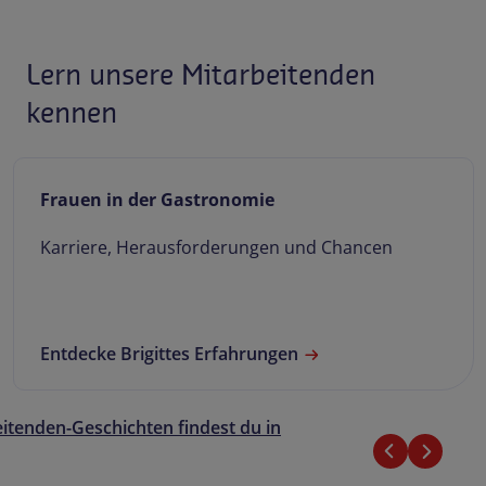
Lern unsere Mitarbeitenden
kennen
Normans Geschichte
Erfolg durch Teamarbeit
Lies hier Normans Geschichte
itenden-Geschichten findest du in