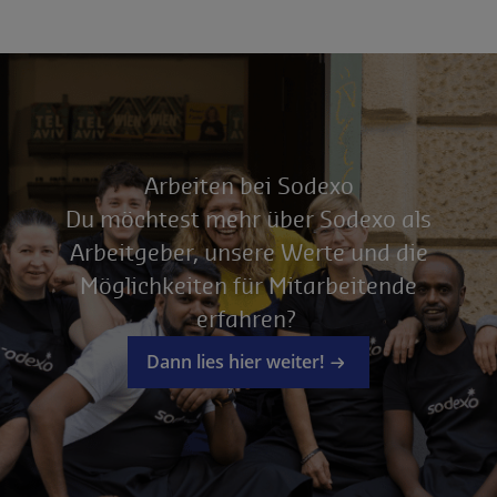
Arbeiten bei Sodexo
Du möchtest mehr über Sodexo als
Arbeitgeber, unsere Werte und die
Möglichkeiten für Mitarbeitende
erfahren?
Dann lies hier weiter!