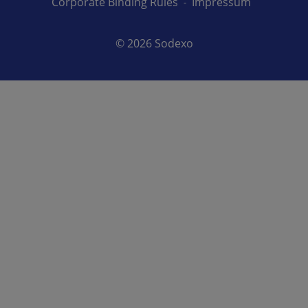
Corporate Binding Rules
Impressum
© 2026 Sodexo