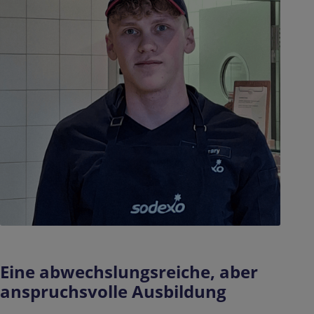
Eine abwechslungsreiche, aber
anspruchsvolle Ausbildung