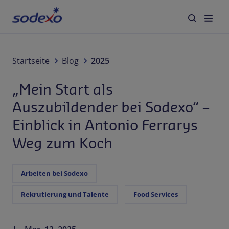
Services & Brands
Startseite
Blog
2025
„Mein Start als
Branchen
Auszubildender bei Sodexo“ –
Über Sodexo
Einblick in Antonio Ferrarys
Weg zum Koch
Karriere
Blog
Arbeiten bei Sodexo
Rekrutierung und Talente
Food Services
Kontakt