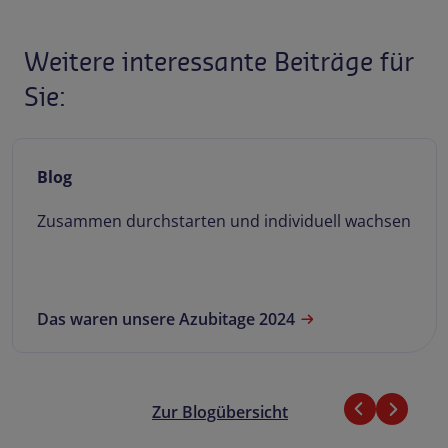
Weitere interessante Beiträge für
Sie:
Blog
Yara Böhm und Christian Schlegel geben
Einblicke in den Ausbildungsalltag
Mehr über Yara Böhms Erfahrungen
Zur Blogübersicht